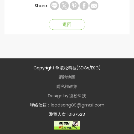
Share:
返回
Copyright © 凌松科技(SDGs/ESG)
網站地圖
隱私權政策
Design by 凌松科技
聯絡信箱：
leadsong89@gmail.com
瀏覽人次 |
0167523