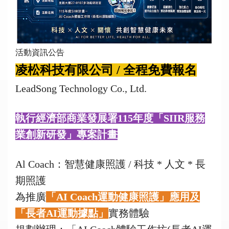
活動資訊公告
凌松科技有限公司 / 全程免費報名
LeadSong Technology Co., Ltd.
執行經濟部商業發展署
115
年度「
SIIR
服務
業創新研發」專案計畫
Al Coach：智慧健康照護 / 科技 * 人文 * 長
期照護
為推廣
「AI Coach運動健康照護」應用及
「長者AI運動據點」
實務體驗